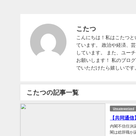
こたつ
こんにちは！私はこたつと
ています。 政治や経済、
しています。 また、ユー
お願いします！ 私のブロ
でいただけたら嬉しいです
こたつの記事一覧
Uncategorized
【共同通信】
内閣不信任決
閣は総辞職か