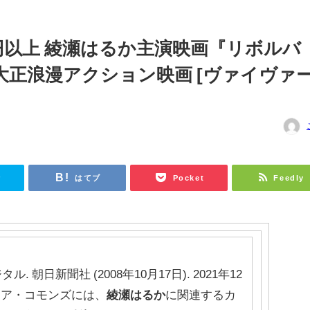
円以上 綾瀬はるか主演映画『リボルバ
大正浪漫アクション映画 [ヴァイヴァ
r
はてブ
Pocket
Feedly
ル. 朝日新聞社 (2008年10月17日). 2021年12
ィア・コモンズには、
綾瀬はるか
に関連するカ