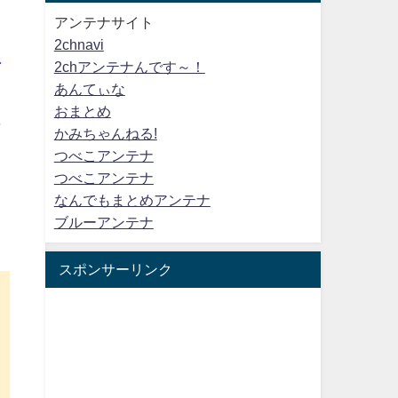
アンテナサイト
2chnavi
で
2chアンテナんです～！
あんてぃな
ス
おまとめ
入
かみちゃんねる!
つべこアンテナ
つべこアンテナ
なんでもまとめアンテナ
ブルーアンテナ
スポンサーリンク