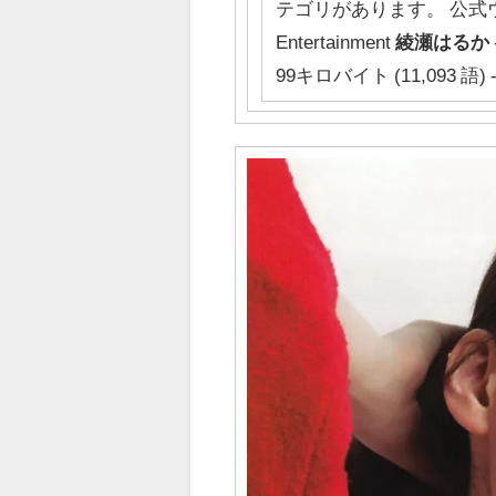
テゴリがあります。 公式
Entertainment
綾瀬はるか
99キロバイト (11,093 語) -