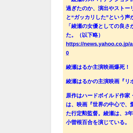
過ぎたのか、演出やストー
と“ガッカリした”という
「綾瀬の女優としての良さ
た。（以下略）
https://news.yahoo.co.jp
0
綾瀬はるか主演映画爆死！
綾瀬はるかの主演映画『リ
原作はハードボイルド作家
は、映画『世界の中心で、
た行定勲監督。綾瀬は、3年
小曽根百合を演じている。