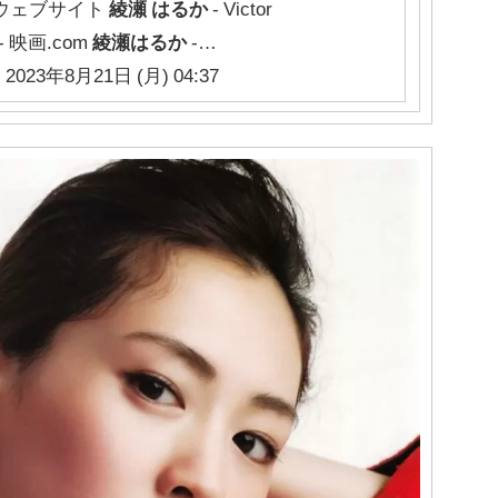
ウェブサイト
綾瀬
はるか
- Victor
- 映画.com
綾瀬はるか
-…
 2023年8月21日 (月) 04:37