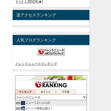
[バイト歴50年★]
逆アクセスランキング
人気ブログランキング
トレンドニュースランキング
ランキング
ポイント
ブロ画
ニューうえいぶらぼ
1位
トレンド情報お届け！
2位