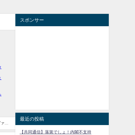
スポンサー
最近の投稿
ヴァイ
【共同通信】落第でしょ！内閣不支持