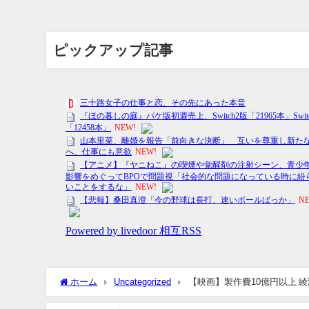
ピックアップ記事
ホーム
Uncategorized
【映画】製作費10億円以上 
ヴァー★]