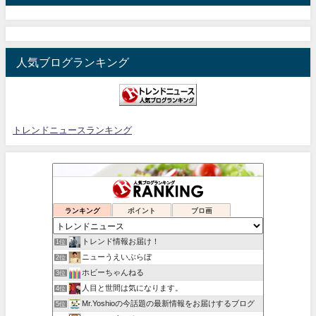
人気ブログランキング
トレンドニュースランキング
ランキング
ポイント
ブロ画
トレンド情報お届け！
1位
ニューうえいぶらぼ
2位
ホビーちゃんねる
3位
人目と世間は気になります。
4位
Mr.Yoshioの今話題の最新情報をお届けするブログ
5位