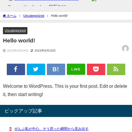
ホーム
Uncategorized
Hello world!
Uncategorized
Hello world!
2023年6月16日
2023年6月16日
LINE
Welcome to WordPress. This is your first post. Edit or delete
it, then start writing!
ピックアップ記事