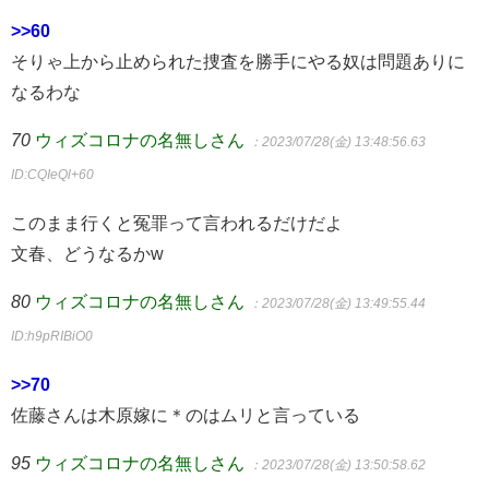
>>60
そりゃ上から止められた捜査を勝手にやる奴は問題ありに
なるわな
70
ウィズコロナの名無しさん
：2023/07/28(金) 13:48:56.63
ID:CQIeQl+60
このまま行くと冤罪って言われるだけだよ
文春、どうなるかw
80
ウィズコロナの名無しさん
：2023/07/28(金) 13:49:55.44
ID:h9pRIBiO0
>>70
佐藤さんは木原嫁に＊のはムリと言っている
95
ウィズコロナの名無しさん
：2023/07/28(金) 13:50:58.62