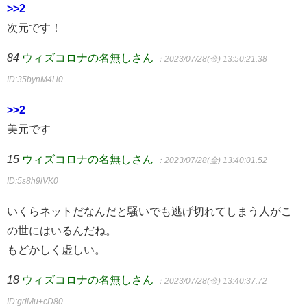
>>2
次元です！
84
ウィズコロナの名無しさん
：2023/07/28(金) 13:50:21.38
ID:35bynM4H0
>>2
美元です
15
ウィズコロナの名無しさん
：2023/07/28(金) 13:40:01.52
ID:5s8h9lVK0
いくらネットだなんだと騒いでも逃げ切れてしまう人がこ
の世にはいるんだね。
もどかしく虚しい。
18
ウィズコロナの名無しさん
：2023/07/28(金) 13:40:37.72
ID:gdMu+cD80