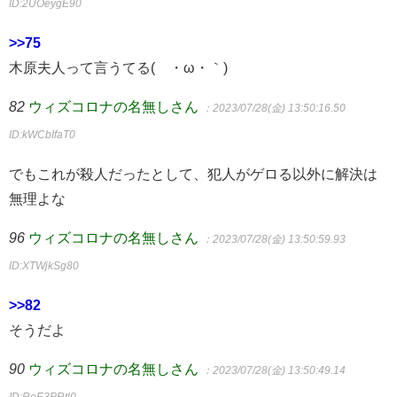
ID:2UOeygE90
>>75
木原夫人って言うてる(´・ω・｀)
82
ウィズコロナの名無しさん
：2023/07/28(金) 13:50:16.50
ID:kWCbIfaT0
でもこれが殺人だったとして、犯人がゲロる以外に解決は
無理よな
96
ウィズコロナの名無しさん
：2023/07/28(金) 13:50:59.93
ID:XTWjkSg80
>>82
そうだよ
90
ウィズコロナの名無しさん
：2023/07/28(金) 13:50:49.14
ID:ReE3PRtl0