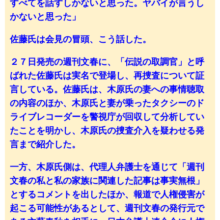
すべてを話すしかないと思った。ヤバイが言うし
かないと思った」
佐藤氏は会見の冒頭、こう話した。
２７日発売の週刊文春に、「伝説の取調官」と呼
ばれた佐藤氏は実名で登場し、再捜査について証
言している。佐藤氏は、木原氏の妻への事情聴取
の内容のほか、木原氏と妻が乗ったタクシーのド
ライブレコーダーを警視庁が回収して分析してい
たことを明かし、木原氏の捜査介入を疑わせる発
言まで紹介した。
一方、木原氏側は、代理人弁護士を通じて「週刊
文春の私と私の家族に関連した記事は事実無根」
とするコメントを出したほか、報道で人権侵害が
起こる可能性があるとして、週刊文春の発行元で