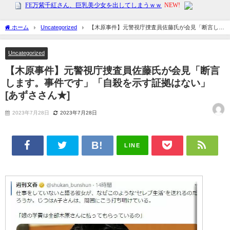
ホーム
Uncategorized
【木原事件】元警視庁捜査員佐藤氏が会見「断言しま
す。事件です」「自殺を示す証拠はない」 [あずささん★]
Uncategorized
【木原事件】元警視庁捜査員佐藤氏が会見「断言
します。事件です」「自殺を示す証拠はない」
[あずささん★]
2023年7月28日
2023年7月28日
LINE