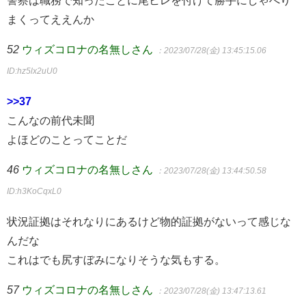
まくってええんか
52
ウィズコロナの名無しさん
：2023/07/28(金) 13:45:15.06
ID:hz5lx2uU0
>>37
こんなの前代未聞
よほどのことってことだ
46
ウィズコロナの名無しさん
：2023/07/28(金) 13:44:50.58
ID:h3KoCqxL0
状況証拠はそれなりにあるけど物的証拠がないって感じな
んだな
これはでも尻すぼみになりそうな気もする。
57
ウィズコロナの名無しさん
：2023/07/28(金) 13:47:13.61