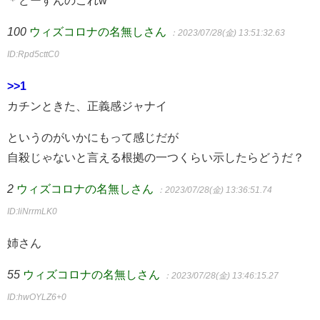
100
ウィズコロナの名無しさん
：2023/07/28(金) 13:51:32.63
ID:Rpd5cttC0
>>1
カチンときた、正義感ジャナイ
というのがいかにもって感じだが
自殺じゃないと言える根拠の一つくらい示したらどうだ？
2
ウィズコロナの名無しさん
：2023/07/28(金) 13:36:51.74
ID:liNrrmLK0
姉さん
55
ウィズコロナの名無しさん
：2023/07/28(金) 13:46:15.27
ID:hwOYLZ6+0