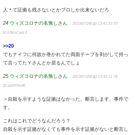
人＊て証拠も残さないとかプロしか出来ないだろ
24
ウィズコロナの名無しさん
：2023/07/28(金) 13:41:53.70
ID:h3KoCqxL0
>>20
でもナイフに何故か巻かれてた両面テープを剥がして持っ
て言ってたＹさんとか居るんでしょ
25
ウィズコロナの名無しさん
：2023/07/28(金) 13:42:11.78
ID:2pDPlXof0
＞自殺を示すような証拠はなかった。断言します。事件で
す。
これはこれでどうなんだろう？
自殺を示す証拠がなくても事件を示す証拠がないと断言し