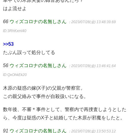
はよ流せよ
66
ウィズコロナの名無しさん
：2023/07/28(金) 13:48:39.69
ID:3RhKxmI40
>>53
たぶん誤って処分してる
56
ウィズコロナの名無しさん
：2023/07/28(金) 13:46:41.64
ID:QxOhkEk20
木原の疑惑の嫁(X子)の父親が警察官。
この親父絡みで事件が自殺扱いになる。
数年後、不審＊事件として、警察内で再捜査しようとした
ら、今度は疑惑のX子と結婚してた木原が邪魔をしたと。
91
ウィズコロナの名無しさん
：2023/07/28(金) 13:50:53.12