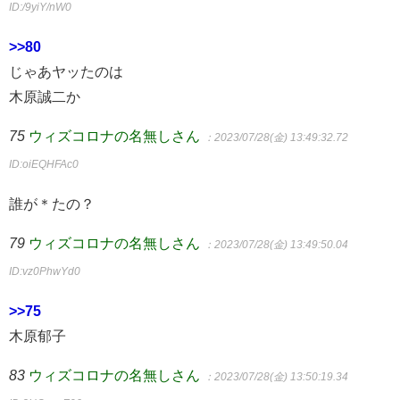
ID:/9yiY/nW0
>>80
じゃあヤッたのは
木原誠二か
75
ウィズコロナの名無しさん
：2023/07/28(金) 13:49:32.72
ID:oiEQHFAc0
誰が＊たの？
79
ウィズコロナの名無しさん
：2023/07/28(金) 13:49:50.04
ID:vz0PhwYd0
>>75
木原郁子
83
ウィズコロナの名無しさん
：2023/07/28(金) 13:50:19.34