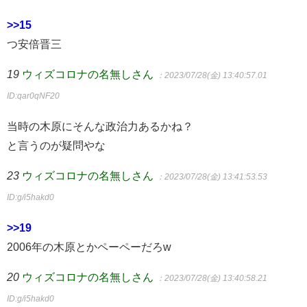
>>15
つ安倍晋三
19
ウィズコロナの名無しさん
：2023/07/28(金) 13:40:57.01
ID:qar0qNF20
当時の木原にそんな政治力あるかね？
と言うのが疑問やな
23
ウィズコロナの名無しさん
：2023/07/28(金) 13:41:53.53
ID:g/i5hakd0
>>19
2006年の木原とかペーペーだろw
20
ウィズコロナの名無しさん
：2023/07/28(金) 13:40:58.21
ID:g/i5hakd0