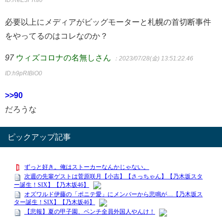
必要以上にメディアがビッグモーターと札幌の首切断事件
をやってるのはコレなのか？
97
ウィズコロナの名無しさん
：2023/07/28(金) 13:51:22.46
ID:h9pRIBiO0
>>90
だろうな
ピックアップ記事