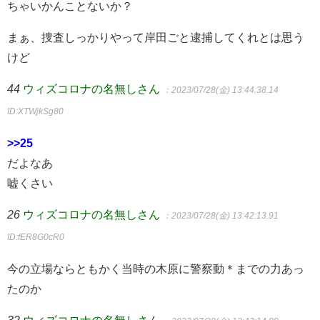
ちゃいかんことないか？
まぁ、捜査しっかりやって岸田ごと逮捕してくれとは思う
けど
44
ウィズコロナの名無しさん
：2023/07/28(金) 13:44:38.14
ID:XTWjkSg80
>>25
だよなあ
嘘くさい
26
ウィズコロナの名無しさん
：2023/07/28(金) 13:42:13.91
ID:fER8G0cR0
今の立場ならともかく当時の木原に警察動＊までの力あっ
たのか
32
ウィズコロナの名無しさん