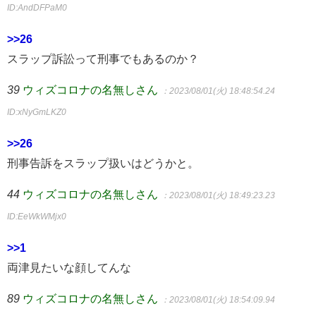
ID:AndDFPaM0
>>26
スラップ訴訟って刑事でもあるのか？
39
ウィズコロナの名無しさん
：2023/08/01(火) 18:48:54.24
ID:xNyGmLKZ0
>>26
刑事告訴をスラップ扱いはどうかと。
44
ウィズコロナの名無しさん
：2023/08/01(火) 18:49:23.23
ID:EeWkWMjx0
>>1
両津見たいな顔してんな
89
ウィズコロナの名無しさん
：2023/08/01(火) 18:54:09.94