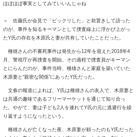
ほぼほぼ事実としてみていいんじゃね
＞ 佐藤氏が会見で「ビックリした」と前置きして語った
のが、事件を知るキーマンとして捜査線上に浮かび上がっ
たY氏の存在を木原氏と妻が共有していたことだった。
種雄さんの不審死事件は発生から12年を迎えた2018年4
月、警視庁が再捜査を開始。その過程で捜査員がキーマン
とにらんだのが、事件当時、種雄さんと家庭を築いていた
木原妻と“親密な関係”にあったY氏だった。
文春の報道によれば、Y氏は種雄さんの友人で、木原妻と
は共通の趣味であるフリーマーケットを通じて知り合っ
た。やがて、妻は子ども2人を連れてY氏の元に逃避行を繰
り返すようになったという。
種雄さんが亡くなった夜、木原妻が頼ったのもY氏だった