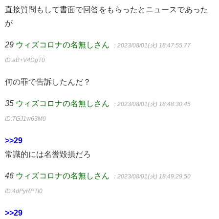
直接質問もして書面で回答をもらったとニュースであった
が
29
ウィズコロナの名無しさん
：2023/08/01(火) 18:47:55.77
ID:aB+V4DgT0
何の罪で告訴したんだ？
35
ウィズコロナの名無しさん
：2023/08/01(火) 18:48:30.45
ID:7GJ1w63M0
>>29
常識的には名誉毀損だろ
46
ウィズコロナの名無しさん
：2023/08/01(火) 18:49:29.50
ID:4dPyRPTl0
>>29