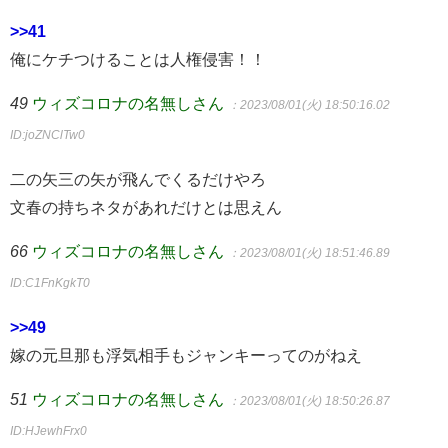
>>41
俺にケチつけることは人権侵害！！
49
ウィズコロナの名無しさん
：2023/08/01(火) 18:50:16.02
ID:joZNClTw0
二の矢三の矢が飛んでくるだけやろ
文春の持ちネタがあれだけとは思えん
66
ウィズコロナの名無しさん
：2023/08/01(火) 18:51:46.89
ID:C1FnKgkT0
>>49
嫁の元旦那も浮気相手もジャンキーってのがねえ
51
ウィズコロナの名無しさん
：2023/08/01(火) 18:50:26.87
ID:HJewhFrx0