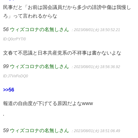
民事だと「お前は国会議員だから多少の誹謗中傷は我慢し
ろ」って言われるからな
56
ウィズコロナの名無しさん
：2023/08/01(火) 18:50:52.21
ID:Q0crPYT/0
文春て不思議と日本共産党系の不祥事は書かないよな
99
ウィズコロナの名無しさん
：2023/08/01(火) 18:56:36.92
ID:J7VxFoDQ0
>>56
報道の自由度が下げてる原因だよなwww
'
59
ウィズコロナの名無しさん
：2023/08/01(火) 18:51:06.49