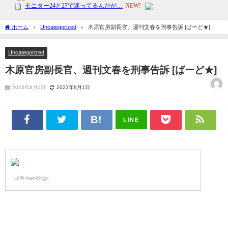
ホーム
Uncategorized
木原官房副長官、週刊文春を刑事告訴 [ばーど★]
Uncategorized
木原官房副長官、週刊文春を刑事告訴 [ばーど★]
2023年8月1日
2023年8月1日
LINE
（出典 mainichi.jp）