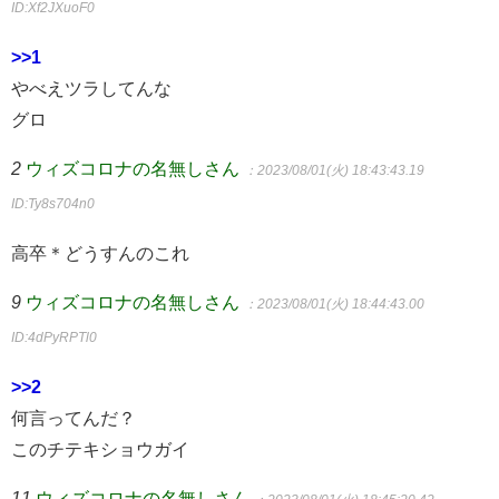
ID:Xf2JXuoF0
>>1
やべえツラしてんな
グロ
2
ウィズコロナの名無しさん
：2023/08/01(火) 18:43:43.19
ID:Ty8s704n0
高卒＊どうすんのこれ
9
ウィズコロナの名無しさん
：2023/08/01(火) 18:44:43.00
ID:4dPyRPTl0
>>2
何言ってんだ？
このチテキショウガイ
11
ウィズコロナの名無しさん