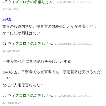
47
ウィズコロナの名無しさん
：2023/08/01(火) 18:49:57.78
ID:bQTGtIHj0
>>33
文春の報道内容や元捜査官の自殺否定とかが事実かどう
か？にしか興味はない
41
ウィズコロナの名無しさん
：2023/08/01(火) 18:49:04.78
ID:Ky0MrkI30
>>妻が警視庁に事情聴取を受けたとする
あのさぁ、目撃者でも被害者でも、事情聴取は受けるんだ
けど
なにが人権侵害なんだ？
55
ウィズコロナの名無しさん
：2023/08/01(火) 18:50:48.33
ID:26wmshGP0