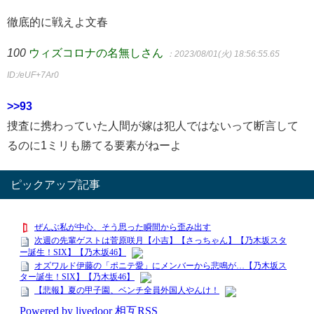
徹底的に戦えよ文春
100
ウィズコロナの名無しさん
：2023/08/01(火) 18:56:55.65
ID:/eUF+7Ar0
>>93
捜査に携わっていた人間が嫁は犯人ではないって断言して
るのに1ミリも勝てる要素がねーよ
ピックアップ記事