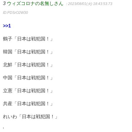
3
ウィズコロナの名無しさん
：2023/08/01(火) 18:43:53.73
ID:PDSrO2W30
>>1
鶴子「日本は戦犯国！」
韓国「日本は戦犯国！」
北鮮「日本は戦犯国！」
中国「日本は戦犯国！」
立憲「日本は戦犯国！」
共産「日本は戦犯国！」
れいわ「日本は戦犯国！」
'