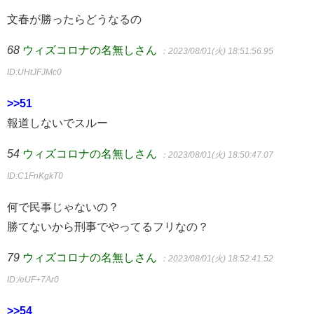
文春が勝ったらどうなるの
68
ウィズコロナの名無しさん
：2023/08/01(火) 18:51:56.95
ID:UHtJFJMc0
>>51
報道しないでスルー
54
ウィズコロナの名無しさん
：2023/08/01(火) 18:50:47.07
ID:C1FnKgkT0
何で民事じゃないの？
勝てないから刑事でやってるフリなの？
79
ウィズコロナの名無しさん
：2023/08/01(火) 18:52:41.52
ID:/eUF+7Ar0
>>54