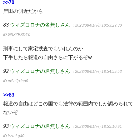
>>70
岸田の側近だから
83
ウィズコロナの名無しさん
：2023/08/01(火) 18:53:29.30
ID:GSXZESDY0
刑事にして家宅捜査でもいれんのか
下手したら報道の自由さらに下がるぞw
92
ウィズコロナの名無しさん
：2023/08/01(火) 18:54:59.52
ID:mSoQ+lnp0
>>83
報道の自由はどこの国でも法律の範囲内でしか認められて
ないぞ
93
ウィズコロナの名無しさん
：2023/08/01(火) 18:55:10.91
ID:i/vxoLg40