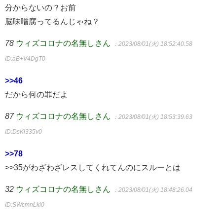
分からないの？お前
脳味噌腐ってるんじゃね？
78
ウィズコロナの名無しさん
：2023/08/01(火) 18:52:40.58
ID:aB+V4DgT0
>>46
だから何の罪だよ
87
ウィズコロナの名無しさん
：2023/08/01(火) 18:53:39.63
ID:DsKi335v0
>>78
>>35がわざわざレスしてくれてんのにスルーとは
32
ウィズコロナの名無しさん
：2023/08/01(火) 18:48:26.04
ID:SWcmnLki0