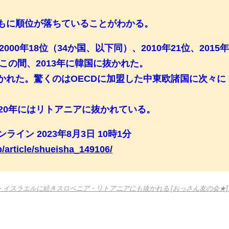
ともに順位が落ちていることがわかる。
2000年18位（34か国、以下同）、2010年21位、2015
る。この間、2013年に韓国に抜かれた。
抜かれた。驚くのはOECDに加盟した中東欧諸国に次々に
020年にはリトアニアに抜かれている。
ライン 2023年8月3日 10時1分
p/article/shueisha_149106/
・イスラエルに続きスロベニア・リトアニアにも抜かれる [おっさん友の会★]