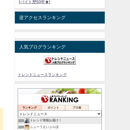
[バイト歴50年★]
逆アクセスランキング
人気ブログランキング
トレンドニュースランキング
ランキング
ポイント
ブロ画
トレンド情報お届け！
1位
ニューうえいぶらぼ
2位