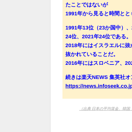
たことではないが
1991年から見ると時間と
1991年13位（23か国中）、
24位、2021年24位であ
2018年にはイスラエルに
抜かれていることだ。
2016年にはスロベニア、2
続きは楽天NEWS 集英社オン
https://news.infoseek.co.j
（出典 日本の平均賃金、韓国