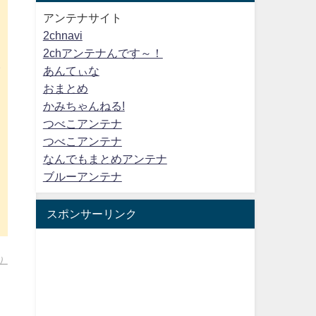
アンテナサイト
2chnavi
2chアンテナんです～！
年
あんてぃな
おまとめ
かみちゃんねる!
つべこアンテナ
つべこアンテナ
なんでもまとめアンテナ
ブルーアンテナ
スポンサーリンク
）