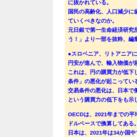
に抜かれている。
国民の高齢化、人口減少に
ていくべきなのか。
元日銀で第一生命経済研究
う！」より一部を抜粋、編
●スロベニア、リトアニア
円安が進んで、輸入物価が
これは、円の購買力が低下
条件」の悪化が起こってい
交易条件の悪化は、日本で
という購買力の低下をも示
OECDは、2021年まで
ドルベースで換算してある
日本は、2021年は34か