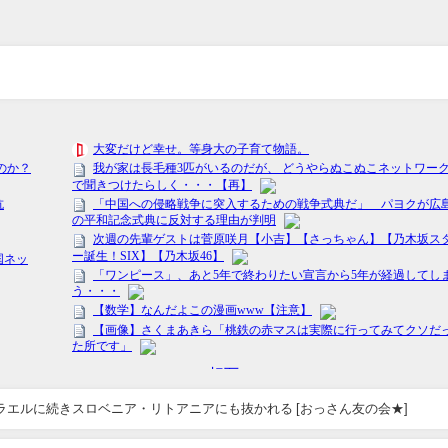
エルに続きスロベニア・リトアニアにも抜かれる [おっさん友の会★]