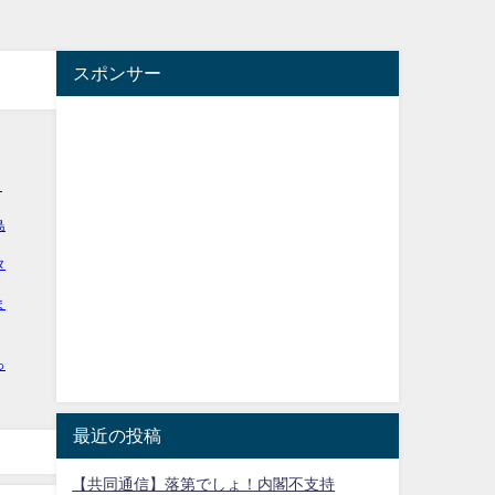
スポンサー
最近の投稿
【共同通信】落第でしょ！内閣不支持