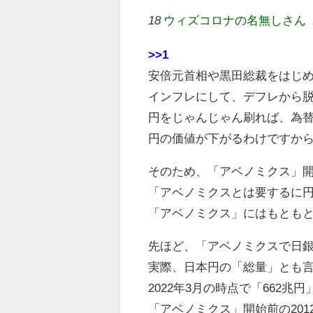
18
ウィズコロナの名無しさん
>>1
安倍元首相や黒田総裁をはじ
インフレにして、デフレから
円をじゃんじゃん刷れば、為
円の価値が下がるわけですか
そのため、「アベノミクス」
「アベノミクスとは要するに
「アベノミクス」にはもとも
先ほど、「アベノミクスで日
実際、日本円の「総量」とも
2022年3月の時点で「662兆
「アベノミクス」開始前の201