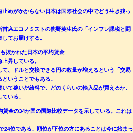
歯止めがかからない日本は国際社会の中でどう生き残っ
所首席エコノミストの熊野英生氏の「インフレ課税と闘
集してお届けする。
にも抜かれた日本の平均賃金
急上昇している。
して、ドルと交換できる円の数量が増えるという「交易
るということでもある。
働いて稼いだ給料で、どのくらいの輸入品が買えるか、
している。
の平均賃金の34か国の国際比較データを示している。これは
。
国中で24位である。順位が下位の方にあることは今に始ま