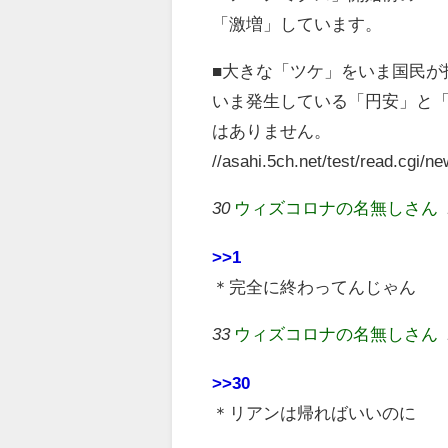
「激増」しています。
■大きな「ツケ」をいま国民が
いま発生している「円安」と
はありません。
//asahi.5ch.net/test/read.cgi/
30
ウィズコロナの名無しさん
>>1
＊完全に終わってんじゃん
33
ウィズコロナの名無しさん
>>30
＊リアンは帰ればいいのに