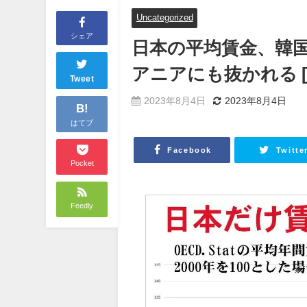
Uncategorized
シェア
日本の平均賃金、韓
アニアにも抜かれる 
Tweet
2023年8月4日
2023年8月4日
B!
はてブ
Facebook
Twitte
Pocket
Feedly