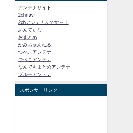
アンテナサイト
2chnavi
2chアンテナんです～！
あんてぃな
おまとめ
かみちゃんねる!
つべこアンテナ
つべこアンテナ
なんでもまとめアンテナ
ブルーアンテナ
スポンサーリンク