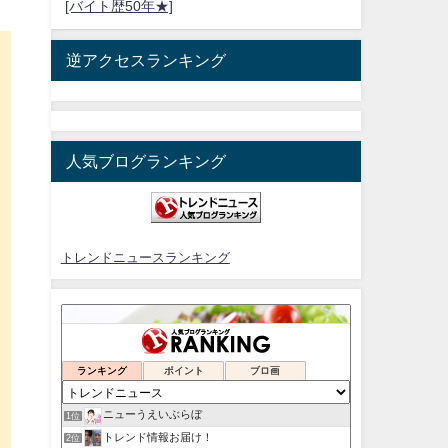
[バイト歴50年★]
逆アクセスランキング
人気ブログランキング
トレンドニュースランキング
ランキング
ポイント
ブロ画
ニューうえいぶらぼ
1位
トレンド情報お届け！
2位