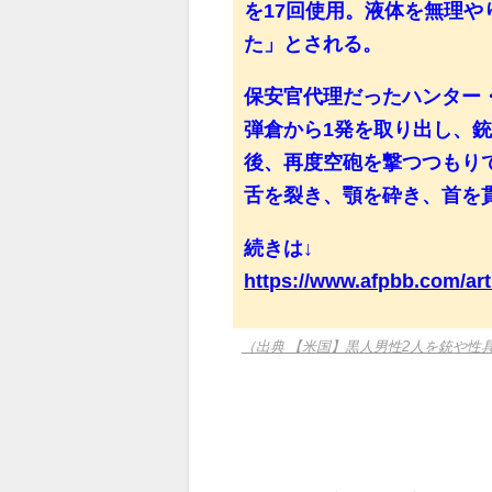
を17回使用。液体を無理
た」とされる。
保安官代理だったハンター・エ
弾倉から1発を取り出し、
後、再度空砲を撃つつもり
舌を裂き、顎を砕き、首を
続きは↓
https://www.afpbb.com/art
（出典 【米国】黒人男性2人を銃や性