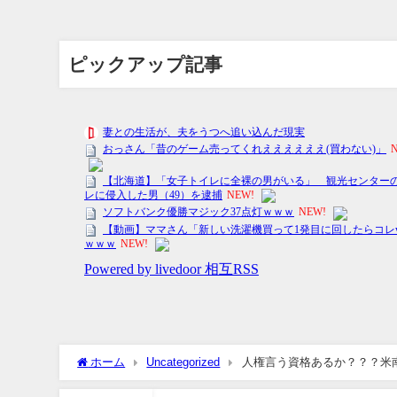
ピックアップ記事
ホーム
Uncategorized
人権言う資格あるか？？？米