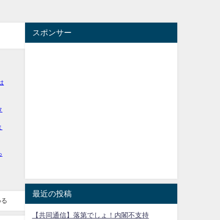
スポンサー
最近の投稿
める
【共同通信】落第でしょ！内閣不支持