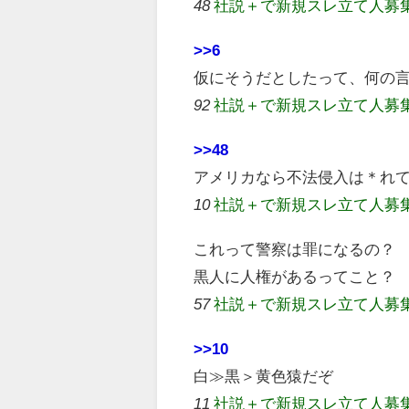
48
社説＋で新規スレ立て人募
>>6
仮にそうだとしたって、何の
92
社説＋で新規スレ立て人募
>>48
アメリカなら不法侵入は＊れ
10
社説＋で新規スレ立て人募
これって警察は罪になるの？
黒人に人権があるってこと？
57
社説＋で新規スレ立て人募
>>10
白≫黒＞黄色猿だぞ
11
社説＋で新規スレ立て人募