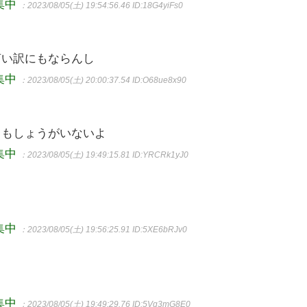
集中
：2023/08/05(土) 19:54:56.46
ID:18G4yiFs0
言い訳にもならんし
集中
：2023/08/05(土) 20:00:37.54
ID:O68ue8x90
てもしょうがいないよ
集中
：2023/08/05(土) 19:49:15.81
ID:YRCRk1yJ0
集中
：2023/08/05(土) 19:56:25.91
ID:5XE6bRJv0
集中
：2023/08/05(土) 19:49:29.76
ID:5Vg3mG8E0