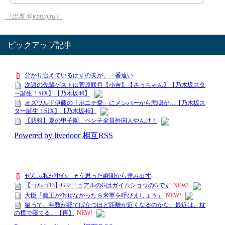
（出典 @kabujiru）
ピックアップ記事