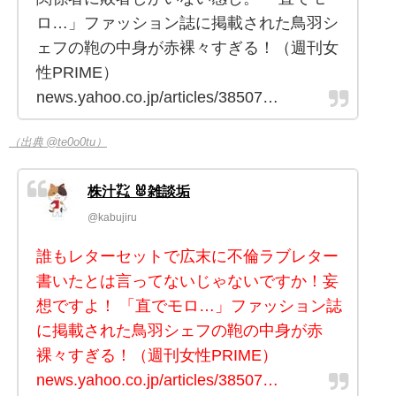
ロ…」ファッション誌に掲載された鳥羽シ
ェフの鞄の中身が赤裸々すぎる！（週刊女
性PRIME）
news.yahoo.co.jp/articles/38507…
（出典 @te0o0tu）
株汁㌠ 🐰雑談垢
@kabujiru
誰もレターセットで広末に不倫ラブレター
書いたとは言ってないじゃないですか！妄
想ですよ！ 「直でモロ…」ファッション誌
に掲載された鳥羽シェフの鞄の中身が赤
裸々すぎる！（週刊女性PRIME）
news.yahoo.co.jp/articles/38507…