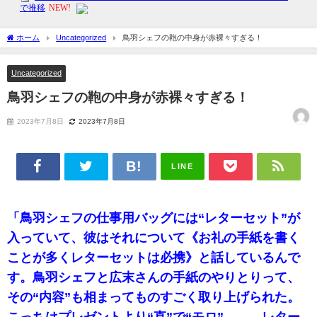
ホーム
Uncategorized
鳥羽シェフの鞄の中身が赤裸々すぎる！
Uncategorized
鳥羽シェフの鞄の中身が赤裸々すぎる！
2023年7月8日
2023年7月8日
LINE
「鳥羽シェフの仕事用バッグには“レターセット”が
入っていて、彼はそれについて《お礼の手紙を書く
ことが多くレターセットは必携》と話しているんで
す。鳥羽シェフと広末さんの手紙のやりとりって、
その“内容”も相まってものすごく取り上げられた。
こっちはプレゼントより“直”で“モロ”……。レター