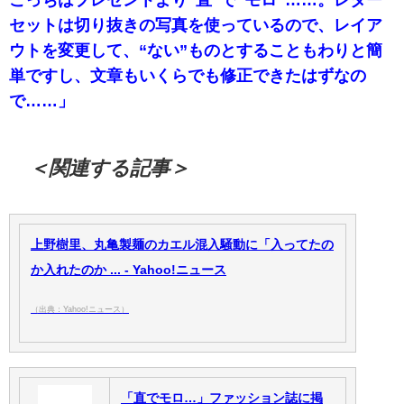
セットは切り抜きの写真を使っているので、レイア
ウトを変更して、“ない”ものとすることもわりと簡
単ですし、文章もいくらでも修正できたはずなの
で……」
＜関連する記事＞
上野樹里、丸亀製麺のカエル混入騒動に「入ってたの
か入れたのか ... - Yahoo!ニュース
（出典：Yahoo!ニュース）
「直でモロ…」ファッション誌に掲