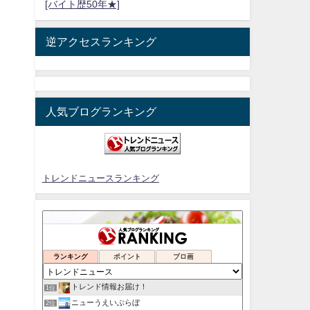
[バイト歴50年★]
逆アクセスランキング
人気ブログランキング
トレンドニュースランキング
ランキング
ポイント
ブロ画
トレンド情報お届け！
1位
ニューうえいぶらぼ
2位