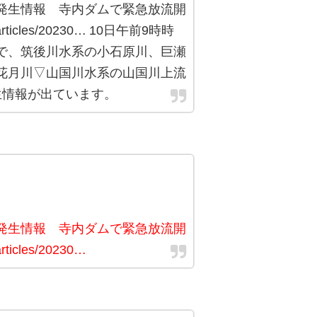
発生情報 寺内ダムで緊急放流開
/articles/20230… 10日午前9時時
で、筑後川水系の小石原川、巨瀬
花月川▽山国川水系の山国川上流
生情報が出ています。
発生情報 寺内ダムで緊急放流開
rticles/20230…