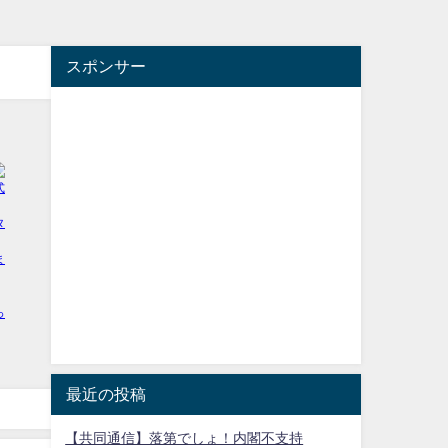
スポンサー
最近の投稿
【共同通信】落第でしょ！内閣不支持